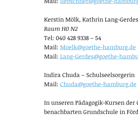
Mail:
liebschner@goethe-hamburg
Kerstin Mölk, Kathrin Lang-Gerde
Raum H0 N2
Tel: 040 428 9338 – 54
Mail:
Moelk@goethe-hamburg.de
Mail:
Lang-Gerdes@goethe-hambu
Indira Chuda – Schulseelsorgerin
Mail:
Chuda@goethe-hamburg.de
In unseren Pädagogik-Kursen der 
benachbarten Grundschule in För