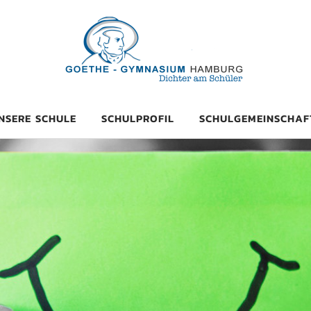
mnasium Hambu
NSERE SCHULE
SCHULPROFIL
SCHULGEMEINSCHAF