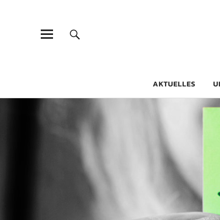
Goethe-Gy
DICHTER AM SCHÜLER
AKTUELLES
U