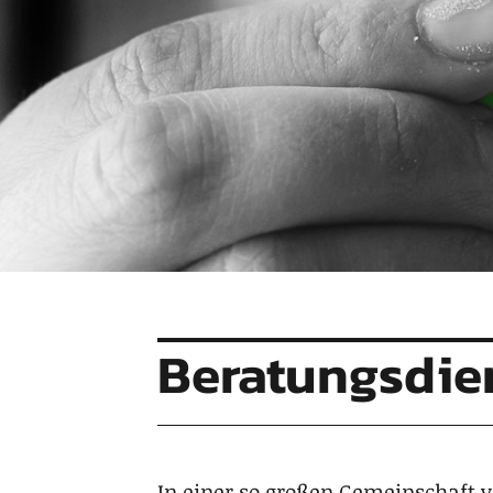
Beratungsdie
In einer so gro­ßen Gemein­schaft 