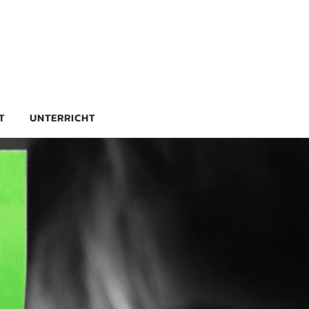
rg
T
UNTERRICHT