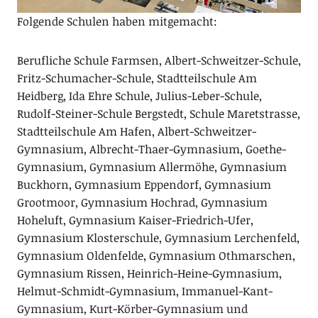
Folgende Schulen haben mitgemacht:
Berufliche Schule Farmsen, Albert-Schweitzer-Schule,
Fritz-Schumacher-Schule, Stadtteilschule Am
Heidberg, Ida Ehre Schule, Julius-Leber-Schule,
Rudolf-Steiner-Schule Bergstedt, Schule Maretstrasse,
Stadtteilschule Am Hafen, Albert-Schweitzer-
Gymnasium, Albrecht-Thaer-Gymnasium, Goethe-
Gymnasium, Gymnasium Allermöhe, Gymnasium
Buckhorn, Gymnasium Eppendorf, Gymnasium
Grootmoor, Gymnasium Hochrad, Gymnasium
Hoheluft, Gymnasium Kaiser-Friedrich-Ufer,
Gymnasium Klosterschule, Gymnasium Lerchenfeld,
Gymnasium Oldenfelde, Gymnasium Othmarschen,
Gymnasium Rissen, Heinrich-Heine-Gymnasium,
Helmut-Schmidt-Gymnasium, Immanuel-Kant-
Gymnasium, Kurt-Körber-Gymnasium und