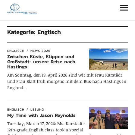
Goethe-Gymnasium Hamburg
Kategorie:
Englisch
ENGLISCH
NEWS 2026
Zwischen Küste, Klippen und
Großstadt- unsere Reise nach
Hastings
Am Sonntag, den 19. April 2026 sind wir mit Frau Karstädt
und Frau Blatt früh morgens mit dem Bus nach Hastings in
England…
ENGLISCH
LESUNG
My Time with Jason Reynolds
Tuesday, March 17, 2026: Ms. Karstädt’s
12th-grade English class took a special