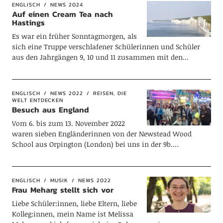
ENGLISCH
NEWS 2024
Auf einen Cream Tea nach
Hastings
Es war ein früher Sonntagmorgen, als
sich eine Truppe verschlafener Schülerinnen und Schüler
aus den Jahrgängen 9, 10 und 11 zusammen mit den…
ENGLISCH
NEWS 2022
REISEN, DIE
WELT ENTDECKEN
Besuch aus England
Vom 6. bis zum 13. November 2022
waren sieben Engländerinnen von der Newstead Wood
School aus Orpington (London) bei uns in der 9b.…
ENGLISCH
MUSIK
NEWS 2022
Frau Meharg stellt sich vor
Liebe Schüler:innen, liebe Eltern, liebe
Kolleg:innen, mein Name ist Melissa