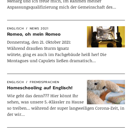
Meharg und ich freue mich, im Rahmen meiner
Anpassungsqualifizierung mich der Gemeinschaft des…
ENGLISCH
NEWS 2021
Romeo, oh mein Romeo
Donnerstag, den 21. Oktober 2021:
Während draußen Sturm Ignatz
wütete, ging es auch im Fachgebäude heiß her! Die
Montagues und Capulets ließen dramatisch…
ENGLISCH
FREMDSPRACHEN
Homeschooling auf Englisch!
Wie geht das denn??? Hier könnt Ihr
sehen, was unsere 5.-Klässler zu Hause
so treiben… während der super langweiligen Corona-Zeit, in
der wir…