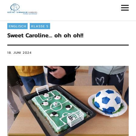
Goethe-Gymnasium Hamburg
ENGLISCH
KLASSE 5
Sweet Caroline… oh oh oh!!
18. JUNI 2024