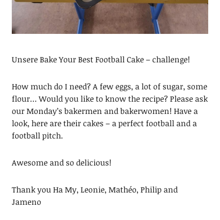
Unsere Bake Your Best Football Cake – challenge!
How much do I need? A few eggs, a lot of sugar, some
flour… Would you like to know the recipe? Please ask
our Monday’s bakermen and bakerwomen! Have a
look, here are their cakes – a perfect football and a
football pitch.
Awesome and so delicious!
Thank you Ha My, Leonie, Mathéo, Philip and
Jameno