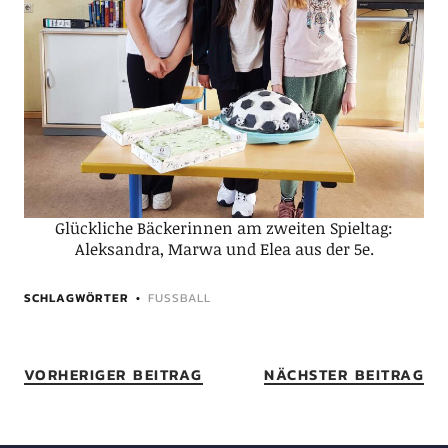
Glückliche Bäckerinnen am zweiten Spieltag:
Aleksandra, Marwa und Elea aus der 5e.
SCHLAGWÖRTER
FUSSBALL
VORHERIGER BEITRAG
NÄCHSTER BEITRAG