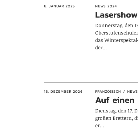
6. JANUAR 2025
NEWS 2024
Lasershow
Donnerstag, den 1
Oberstufenschüle
das Winterspektak
der…
18. DEZEMBER 2024
FRANZÖSISCH
NEWS
Auf einen
Dienstag, den 17. 
großen Brettern, 
er…