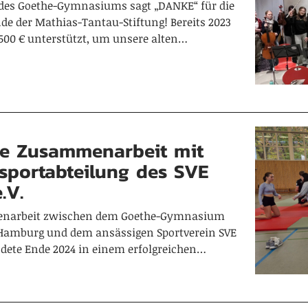
des Goethe-Gymnasiums sagt „DANKE“ für die
de der Mathias-Tantau-Stiftung! Bereits 2023
500 € unterstützt, um unsere alten…
che Zusammenarbeit mit
sportabteilung des SVE
.V.
enarbeit zwischen dem Goethe-Gymnasium
Hamburg und dem ansässigen Sportverein SVE
ete Ende 2024 in einem erfolgreichen…