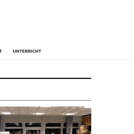
rg
T
UNTERRICHT