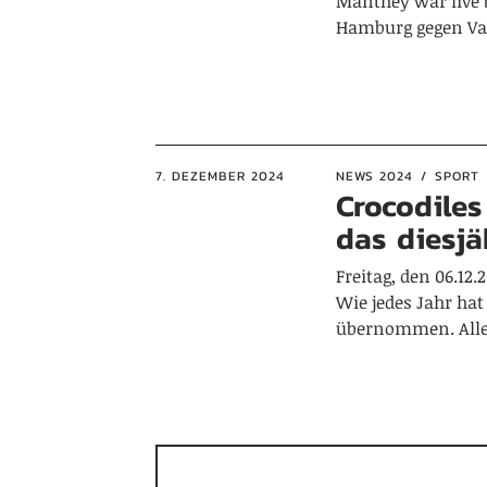
Manthey war live 
Hamburg gegen Val
7. DEZEMBER 2024
NEWS 2024
SPORT
Crocodile
das diesjä
Freitag, den 06.12
Wie jedes Jahr hat
übernommen. Alle