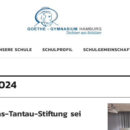
mnasium Hambu
NSERE SCHULE
SCHULPROFIL
SCHULGEMEINSCHAF
024
s-Tantau-Stiftung sei