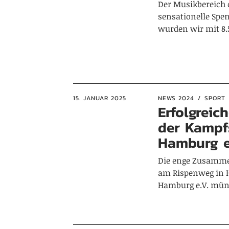
Der Musikbereich 
sensationelle Spen
wurden wir mit 8.
15. JANUAR 2025
NEWS 2024
SPORT
Erfolgrei
der Kampf
Hamburg e
Die enge Zusamm
am Rispenweg in 
Hamburg e.V. münd