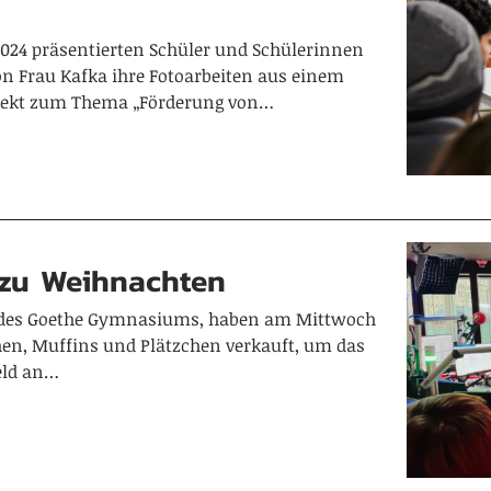
024 präsentierten Schüler und Schülerinnen
on Frau Kafka ihre Fotoarbeiten aus einem
jekt zum Thema „Förderung von…
 zu Weihnachten
C des Goethe Gymnasiums, haben am Mittwoch
hen, Muffins und Plätzchen verkauft, um das
ld an…