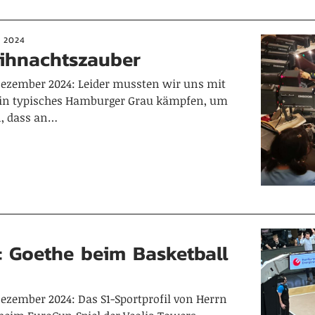
 2024
ihnachtszauber
 Dezember 2024: Leider mussten wir uns mit
ein typisches Hamburger Grau kämpfen, um
n, dass an…
: Goethe beim Basketball
Dezember 2024: Das S1-Sportprofil von Herrn