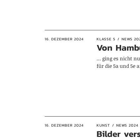
16. DEZEMBER 2024
KLASSE 5
NEWS 20
Von Hambu
… ging es nicht nu
für die 5a und 5e a
16. DEZEMBER 2024
KUNST
NEWS 2024
Bilder ver