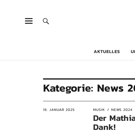
Goethe-Gy
DICHTER AM SCHÜLER
AKTUELLES
U
Kategorie:
News 2
16. JANUAR 2025
MUSIK
NEWS 2024
Der Mathia
Dank!