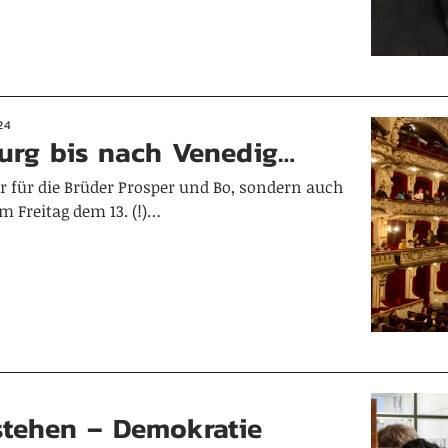
24
rg bis nach Venedig…
r für die Brüder Prosper und Bo, sondern auch
m Freitag dem 13. (!)…
stehen – Demokratie