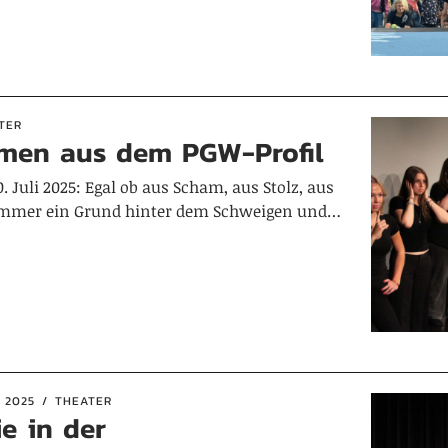
TER
immen aus dem PGW-Profil
. Juli 2025: Egal ob aus Scham, aus Stolz, aus
 immer ein Grund hinter dem Schweigen und…
 2025
THEATER
e in der