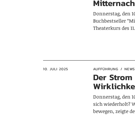
Mitternach
Donnerstag, den 10
Buchbestseller “Mi
Theaterkurs des 1
10. JULI 2025
AUFFÜHRUNG
NEWS
Der Strom 
Wirklichke
Donnerstag, den 10
sich wiederholt? 
bewegen, zeigte d