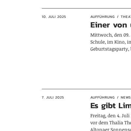
10. JULI 2025
AUFFÜHRUNG
THEA
Einer von 
Mittwoch, den 09. J
Schule, im Kino, i
Geburtstagsparty
7. JULI 2025
AUFFÜHRUNG
NEWS
Es gibt Li
Freitag, den 4. Ju
vor dem Thalia Th
Altonaer Sonnens