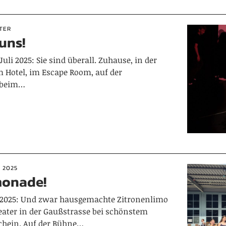
TER
uns!
uli 2025: Sie sind überall. Zuhause, in der
m Hotel, im Escape Room, auf der
, beim…
 2025
monade!
li 2025: Und zwar hausgemachte Zitronenlimo
eater in der Gaußstrasse bei schönstem
chein. Auf der Bühne…