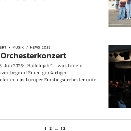
ERT
MUSIK
NEWS 2025
 Orchesterkonzert
 Juli 2025: „Hallelujah!“ – was für ein
zertbeginn! Einen großartigen
eferten das Luruper Einstiegsorchester unter
1
2
…
12