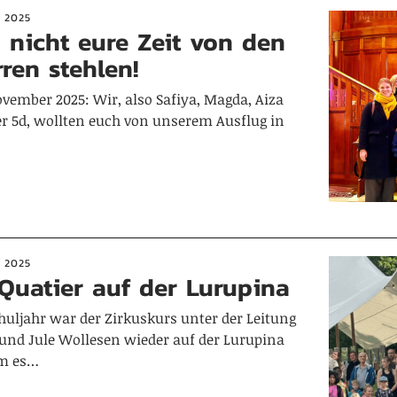
 2025
 nicht eure Zeit von den
ren stehlen!
vember 2025: Wir, also Safiya, Magda, Aiza
er 5d, wollten euch von unserem Ausflug in
 2025
Quatier auf der Lurupina
huljahr war der Zirkuskurs unter der Leitung
und Jule Wollesen wieder auf der Lurupina
em es…