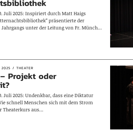
tsbibliothek
. Juli 2025: Inspiriert durch Matt Haigs
tternachtsbibliothek” präsentierte der
1. Jahrgangs unter der Leitung von Fr. Münch…
 2025
THEATER
– Projekt oder
it?
. Juli 2025: Undenkbar, dass eine Diktatur
Wie schnell Menschen sich mit dem Strom
er Theaterkurs aus…