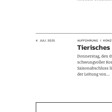
4. JULI 2025
AUFFÜHRUNG
KONZ
Tierisches
Donnerstag, den 03.
schwungvoller Kon
Saisonabschluss li
der Leitung von…