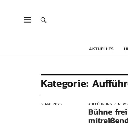
Goethe-Gy
DICHTER AM SCHÜLER
AKTUELLES
U
Kategorie:
Auffüh
5. MAI 2026
AUFFÜHRUNG
NEWS
Bühne frei
mitreißend