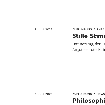
12. JULI 2025
AUFFÜHRUNG
THEA
Stille St
Donnerstag, den 10
Angst – es steckt
12. JULI 2025
AUFFÜHRUNG
NEWS
Philosophi