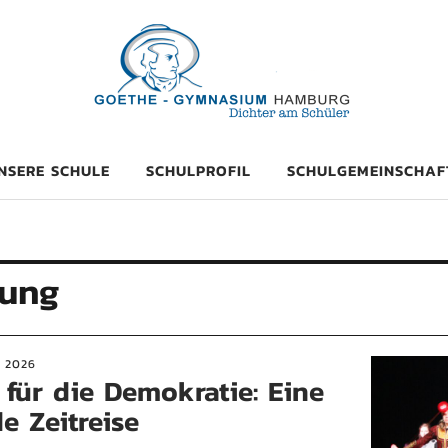
mnasium Hambu
NSERE SCHULE
SCHULPROFIL
SCHULGEMEINSCHAF
rung
 2026
 für die Demokratie: Eine
e Zeitreise