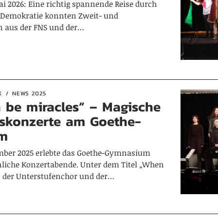
ai 2026: Eine richtig spannende Reise durch
r Demokratie konnten Zweit- und
en aus der FNS und der…
K
NEWS 2025
 be miracles“ – Magische
skonzerte am Goethe-
m
mber 2025 erlebte das Goethe-Gymnasium
liche Konzertabende. Unter dem Titel „When
n der Unterstufenchor und der…