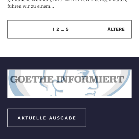
fuhren wir zu einem…
1
2
…
5
ÄLTERE
AKTUELLE AUSGABE