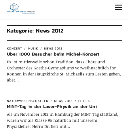
Goethe-Gymnasium Hamburg
Kategorie:
News 2012
KONZERT
MUSIK
NEWS 2012
Über 1000 Besucher beim Michel-Konzert
Es ist mittlerweile schon Tradition, dass Chöre und
Orchester des Goethe-Gymnasiums vorweihnachtlich ihr
Können in der Hauptkirche St. Michaelis zum Besten geben,
aber…
NATURWISSENSCHAFTEN
NEWS 2012
PHYSIK
MINT-Tag in der Laser-Physik an der Uni
Als im November 2012 in Hamburg der MINT Tag stattfand,
waren wir als Klasse 9b natürlich mit unserem
Physiklehrer Herrn Dr. Ileri mit…