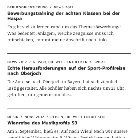
BERUFSORIENTIERUNG
NEWS 2012
Bewerbungstraining der achten Klassen bei der
Haspa
Es gibt viel zu lernen rund um das Thema ›Bewerbung‹:
Was bedeutet ›Anlagen‹, welche Zeugnisse muss ich
mitschicken, kommt meine Anschrift nach links…
NEWS 2012
REISEN, DIE WELT ENTDECKEN
SPORT
Echte Herausforderungen auf der Sport-Profilreise
nach Oberjoch
Die Anreise nach Oberjoch in Bayern hat sich ziemlich
lustig gestaltet. Alle Schüler haben sich nachts um 23 Uhr
getroffen, um gemeinsam alle…
MUSIK
NEWS 2012
REISEN, DIE WELT ENTDECKEN
Wienreise des Musikprofils S3
Am 2. September, hieß es: Auf nach Wien! Nach wir unsere
gemütliche Wohnung im 9. Wiener Bezirk bezogen hatten,