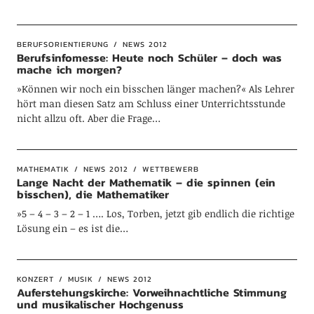
BERUFSORIENTIERUNG
NEWS 2012
Berufsinfomesse: Heute noch Schüler – doch was
mache ich morgen?
»Können wir noch ein bisschen länger machen?« Als Lehrer
hört man diesen Satz am Schluss einer Unterrichtsstunde
nicht allzu oft. Aber die Frage…
MATHEMATIK
NEWS 2012
WETTBEWERB
Lange Nacht der Mathematik – die spinnen (ein
bisschen), die Mathematiker
»5 – 4 – 3 – 2 – 1 …. Los, Torben, jetzt gib endlich die richtige
Lösung ein – es ist die…
KONZERT
MUSIK
NEWS 2012
Auferstehungskirche: Vorweihnachtliche Stimmung
und musikalischer Hochgenuss