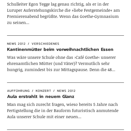
Schulleiter Egon Tegge lag genau richtig, als er in der
Luruper Auferstehungskirche die »liebe Festgemeinde« am
Premierenabend begrüßte. Wenn das Goethe-Gymnasium
zu seinen…
NEWS 2012
VERSCHIEDENES
Kantinenmütter beim vorweihnachtlichen Essen
Was wäre unsere Schule ohne das ›Café Goethe‹ unserer
ehrenamtlichen Mütter (und Väter)? Vermutlich sehr
hungrig, zumindest bis zur Mittagspause. Denn die 48…
AUFFÜHRUNG
KONZERT
NEWS 2012
Aula erstrahlt in neuem Glanz
Man mag sich zurecht fragen, wieso bereits 5 Jahre nach
Fertigstellung die in der Bauform futuristisch anmutende
Aula unserer Schule mit einer neuen…