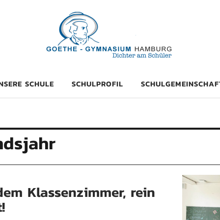
mnasium Hambu
NSERE SCHULE
SCHULPROFIL
SCHULGEMEINSCHAF
ndsjahr
dem Klassenzimmer, rein
!