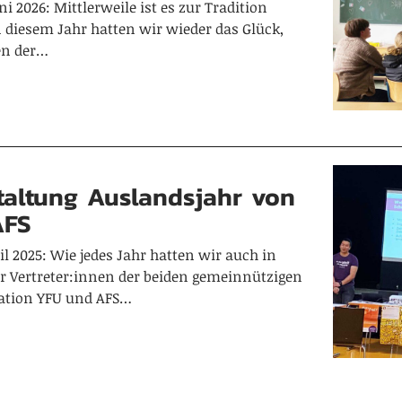
i 2026: Mittlerweile ist es zur Tradition
 diesem Jahr hatten wir wieder das Glück,
en der…
taltung Auslandsjahr von
AFS
il 2025: Wie jedes Jahr hatten wir auch in
r Vertreter:innen der beiden gemeinnützigen
ation YFU und AFS…