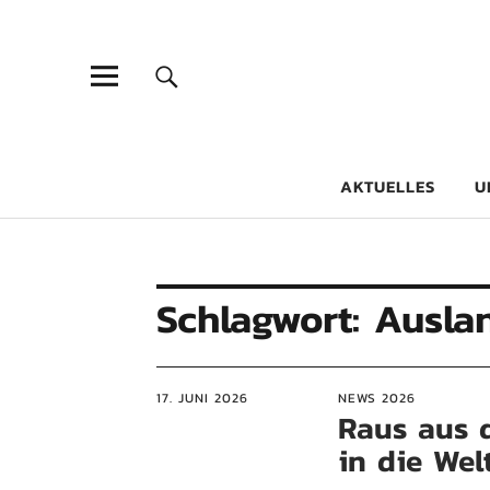
Goethe-Gy
DICHTER AM SCHÜLER
AKTUELLES
U
Schlagwort:
Ausla
17. JUNI 2026
NEWS 2026
Raus aus 
in die Welt