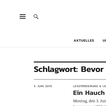
Goethe-Gy
DICHTER AM SCHÜLER
AKTUELLES
U
Schlagwort:
Bevor 
3. JUNI 2019
LESEFÖRDERUNG & L
Ein Hauch
Montag, den 3. Jun