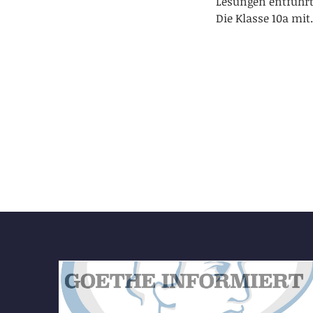
Lesungen entführt 
Die Klasse 10a mi