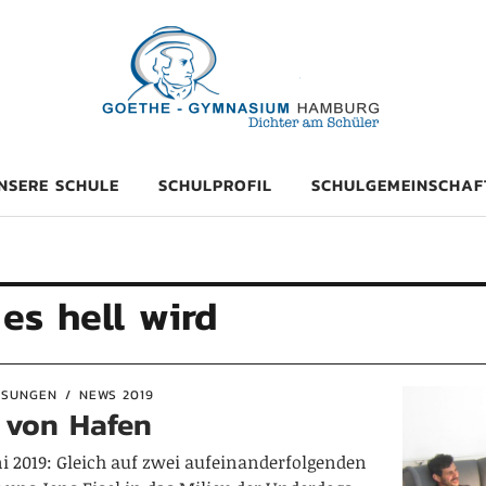
mnasium Hambu
NSERE SCHULE
SCHULPROFIL
SCHULGEMEINSCHAF
es hell wird
ESUNGEN
NEWS 2019
 von Hafen
i 2019: Gleich auf zwei aufeinanderfolgenden