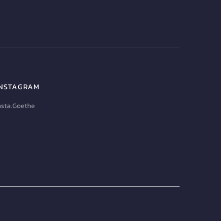
INSTAGRAM
nsta.Goethe