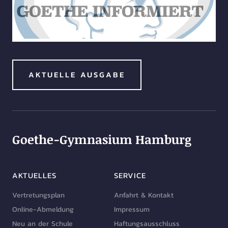
AKTUELLE AUSGABE
Goethe-Gymnasium Hamburg
AKTUELLES
SERVICE
Vertretungsplan
Anfahrt & Kontakt
Online-Abmeldung
Impressum
Neu an der Schule
Haftungsausschluss