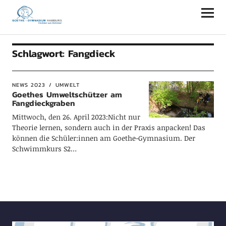
Goethe-Gymnasium Hamburg
Schlagwort:
Fangdieck
NEWS 2023
UMWELT
Goethes Umweltschützer am
Fangdieckgraben
Mittwoch, den 26. April 2023:Nicht nur
Theorie lernen, sondern auch in der Praxis anpacken! Das
können die Schüler:innen am Goethe-Gymnasium. Der
Schwimmkurs S2…