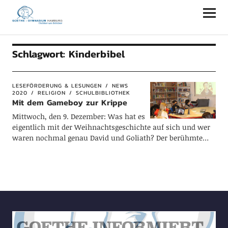
Goethe-Gymnasium Hamburg
Schlagwort:
Kinderbibel
LESEFÖRDERUNG & LESUNGEN
NEWS
2020
RELIGION
SCHULBIBLIOTHEK
Mit dem Gameboy zur Krippe
Mittwoch, den 9. Dezember: Was hat es
eigentlich mit der Weihnachtsgeschichte auf sich und wer
waren nochmal genau David und Goliath? Der berühmte…