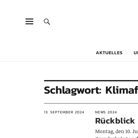
Goethe-Gy
DICHTER AM SCHÜLER
AKTUELLES
U
Schlagwort:
Klima
13. SEPTEMBER 2024
NEWS 2024
Rückblick
Montag, den 10. Ju