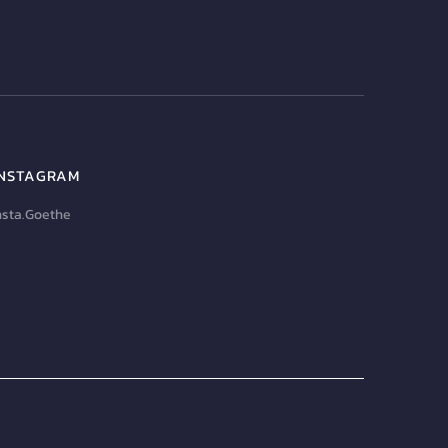
INSTAGRAM
nsta.Goethe