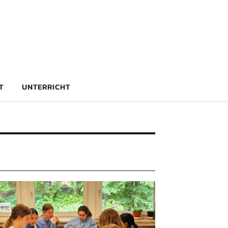
rg
T
UNTERRICHT