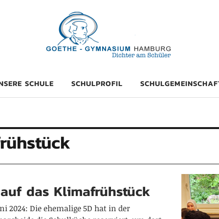
mnasium Hambu
NSERE SCHULE
SCHULPROFIL
SCHULGEMEINSCHAF
frühstück
 auf das Klimafrühstück
ni 2024: Die ehemalige 5D hat in der