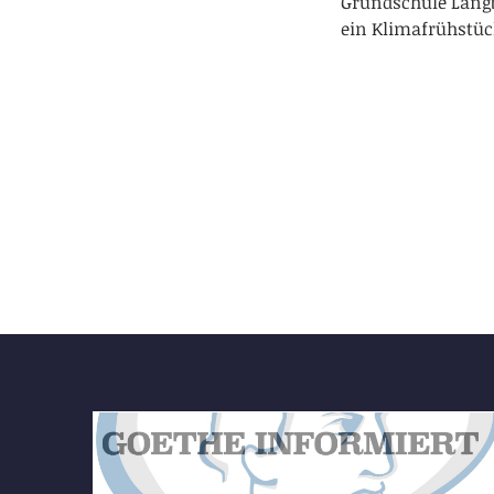
Grundschule Langb
ein Klimafrühstüc