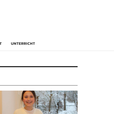
rg
T
UNTERRICHT