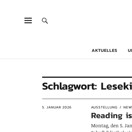
Goethe-Gy
DICHTER AM SCHÜLER
AKTUELLES
U
Schlagwort:
Lesek
5. JANUAR 2026
AUSSTELLUNG
NEW
Reading is
Montag, den 5. Jan