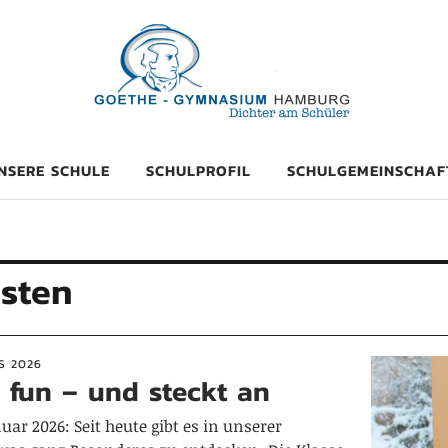
mnasium Hambu
NSERE SCHULE
SCHULPROFIL
SCHULGEMEINSCHAF
isten
S 2026
 fun – und steckt an
uar 2026: Seit heute gibt es in unserer