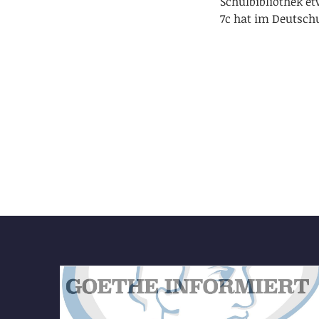
Schulbibliothek e
7c hat im Deutsch