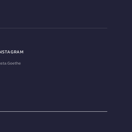
INSTAGRAM
nsta.Goethe