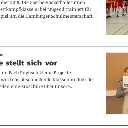
mber 2018: Die Goethe-Basketballerinnen
ettkampfklasse III bei “Jugend trainiert für
piel um die Hamburger Schulmeisterschaft.
18
 stellt sich vor
 im Fach Englisch kleine Projekte
r wird das abschließende Klassenprodukt des
tellen eine Broschüre über unsere…