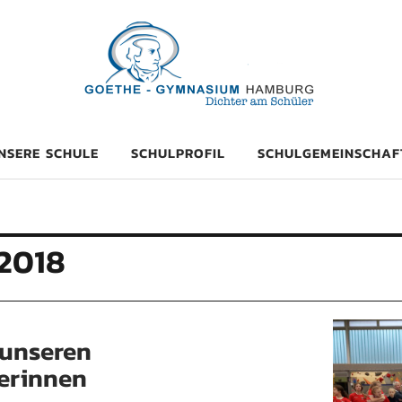
mnasium Hambu
NSERE SCHULE
SCHULPROFIL
SCHULGEMEINSCHAF
2018
unseren
erinnen