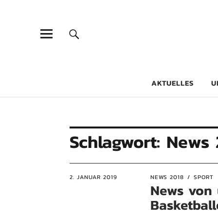
Goethe-Gy
DICHTER AM SCHÜLER
AKTUELLES
U
Schlagwort:
News 
2. JANUAR 2019
NEWS 2018
SPORT
News von 
Basketball