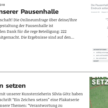
018
nserer Pausenhalle
schaft! Die Onlineumfrage über deine/Ihre
staltung der Pausenhalle ist
len Dank für die rege Beteiligung: 222
tgemacht. Die Ergebnisse sind auf den…
n setzen
 mit unserer Kunsterzieherin Silvia Götz haben
schrift “Ein Zeichen setzen” eine Plakatserie
 unsere Themen: “Verantwortung zu