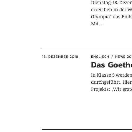
Dienstag, 18. Deze
erreichen in der W
Olympia” das Ends
Mit…
18. DEZEMBER 2018
ENGLISCH
NEWS 20
Das Goethe
In Klasse 5 werden
durchgeführt. Hie
Projekts: „Wir ers