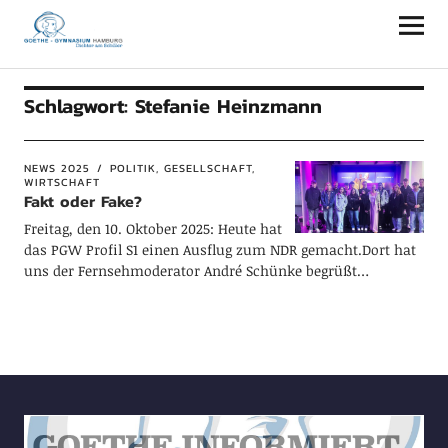
Goethe-Gymnasium Hamburg
Schlagwort:
Stefanie Heinzmann
NEWS 2025
POLITIK, GESELLSCHAFT,
WIRTSCHAFT
Fakt oder Fake?
Freitag, den 10. Oktober 2025: Heute hat
das PGW Profil S1 einen Ausflug zum NDR gemacht.Dort hat
uns der Fernsehmoderator André Schünke begrüßt…