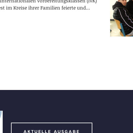
 Internationalen Vorbereitungsklassen (IVK)
st im Kreise ihrer Familien feierte und…
AKTUELLE AUSGABE