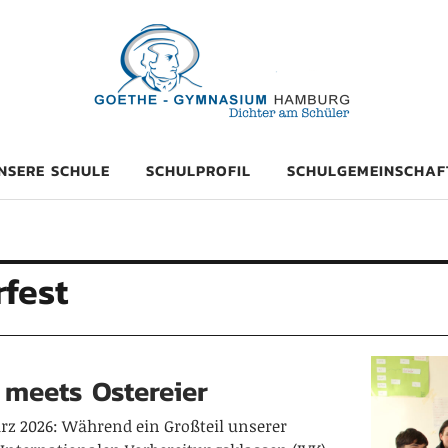
mnasium Hambu
NSERE SCHULE
SCHULPROFIL
SCHULGEMEINSCHAF
fest
 meets Ostereier
ärz 2026: Während ein Großteil unserer