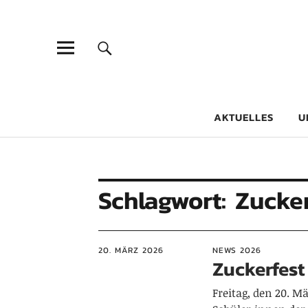
Goethe-Gy
DICHTER AM SCHÜLER
AKTUELLES
U
Schlagwort:
Zucker
20. MÄRZ 2026
NEWS 2026
Zuckerfest
Freitag, den 20. M