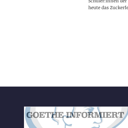
Schüler:innen der
heute das Zuckerfe