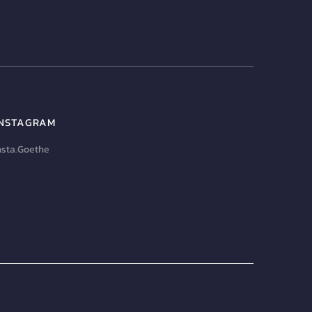
INSTAGRAM
nsta.Goethe