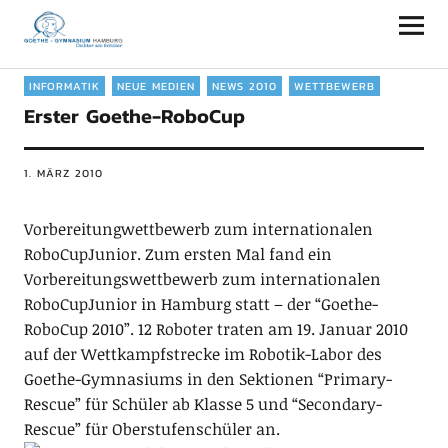
Goethe-Gymnasium Hamburg
INFORMATIK
NEUE MEDIEN
NEWS 2010
WETTBEWERB
Erster Goethe-RoboCup
1. MÄRZ 2010
Vorbereitungwettbewerb zum internationalen
RoboCupJunior. Zum ersten Mal fand ein
Vorbereitungswettbewerb zum internationalen
RoboCupJunior in Hamburg statt – der “Goethe-
RoboCup 2010”. 12 Roboter traten am 19. Januar 2010
auf der Wettkampfstrecke im Robotik-Labor des
Goethe-Gymnasiums in den Sektionen “Primary-
Rescue” für Schüler ab Klasse 5 und “Secondary-
Rescue” für Oberstufenschüler an.