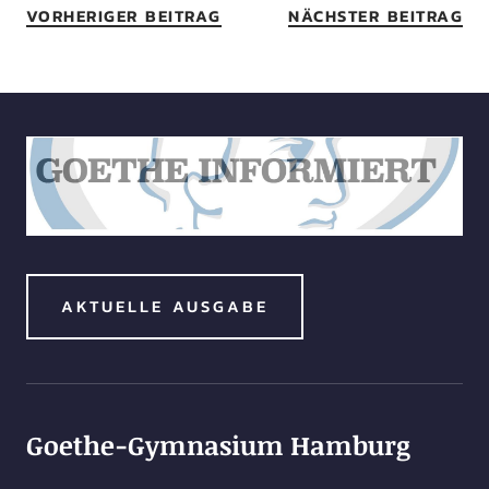
VORHERIGER BEITRAG
NÄCHSTER BEITRAG
AKTUELLE AUSGABE
Goethe-Gymnasium Hamburg