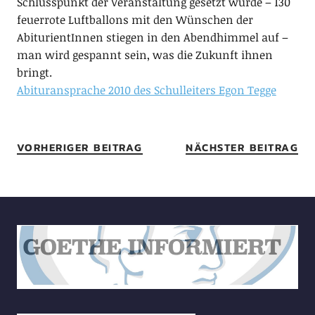
Schlusspunkt der Veranstaltung gesetzt wurde – 130
feuerrote Luftballons mit den Wünschen der
AbiturientInnen stiegen in den Abendhimmel auf –
man wird gespannt sein, was die Zukunft ihnen
bringt.
Abituransprache 2010 des Schulleiters Egon Tegge
VORHERIGER BEITRAG
NÄCHSTER BEITRAG