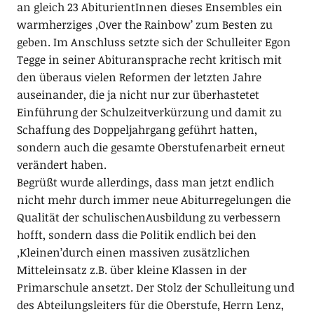
an gleich 23 AbiturientInnen dieses Ensembles ein
warmherziges ‚Over the Rainbow’ zum Besten zu
geben. Im Anschluss setzte sich der Schulleiter Egon
Tegge in seiner Abituransprache recht kritisch mit
den überaus vielen Reformen der letzten Jahre
auseinander, die ja nicht nur zur überhastetet
Einführung der Schulzeitverkürzung und damit zu
Schaffung des Doppeljahrgang geführt hatten,
sondern auch die gesamte Oberstufenarbeit erneut
verändert haben.
Begrüßt wurde allerdings, dass man jetzt endlich
nicht mehr durch immer neue Abiturregelungen die
Qualität der schulischenAusbildung zu verbessern
hofft, sondern dass die Politik endlich bei den
‚Kleinen’durch einen massiven zusätzlichen
Mitteleinsatz z.B. über kleine Klassen in der
Primarschule ansetzt. Der Stolz der Schulleitung und
des Abteilungsleiters für die Oberstufe, Herrn Lenz,