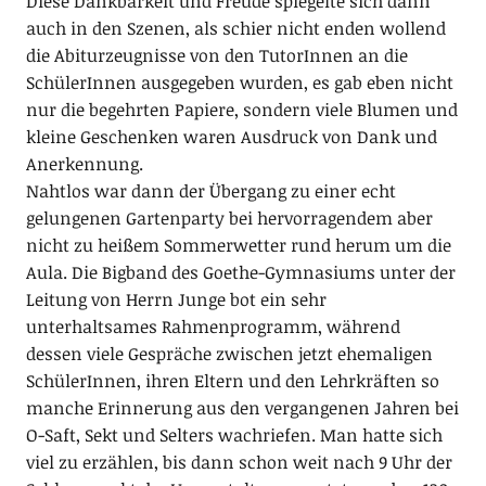
Diese Dankbarkeit und Freude spiegelte sich dann
auch in den Szenen, als schier nicht enden wollend
die Abiturzeugnisse von den TutorInnen an die
SchülerInnen ausgegeben wurden, es gab eben nicht
nur die begehrten Papiere, sondern viele Blumen und
kleine Geschenken waren Ausdruck von Dank und
Anerkennung.
Nahtlos war dann der Übergang zu einer echt
gelungenen Gartenparty bei hervorragendem aber
nicht zu heißem Sommerwetter rund herum um die
Aula. Die Bigband des Goethe-Gymnasiums unter der
Leitung von Herrn Junge bot ein sehr
unterhaltsames Rahmenprogramm, während
dessen viele Gespräche zwischen jetzt ehemaligen
SchülerInnen, ihren Eltern und den Lehrkräften so
manche Erinnerung aus den vergangenen Jahren bei
O-Saft, Sekt und Selters wachriefen. Man hatte sich
viel zu erzählen, bis dann schon weit nach 9 Uhr der