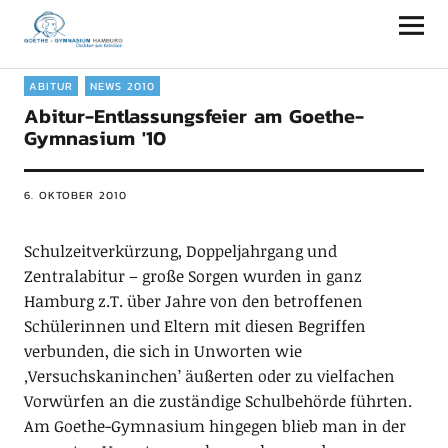
Goethe-Gymnasium Hamburg
ABITUR
NEWS 2010
Abitur-Entlassungsfeier am Goethe-
Gymnasium '10
6. OKTOBER 2010
Schulzeitverkürzung, Doppeljahrgang und
Zentralabitur – große Sorgen wurden in ganz
Hamburg z.T. über Jahre von den betroffenen
Schülerinnen und Eltern mit diesen Begriffen
verbunden, die sich in Unworten wie
‚Versuchskaninchen’ äußerten oder zu vielfachen
Vorwürfen an die zuständige Schulbehörde führten.
Am Goethe-Gymnasium hingegen blieb man in der