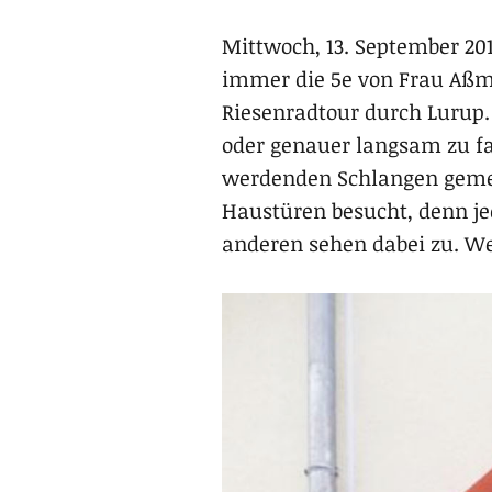
Mittwoch, 13. September 20
immer die 5e von Frau Aßma
Riesenradtour durch Lurup.
oder genauer langsam zu fa
werdenden Schlangen gemei
Haustüren besucht, denn jed
anderen sehen dabei zu. We