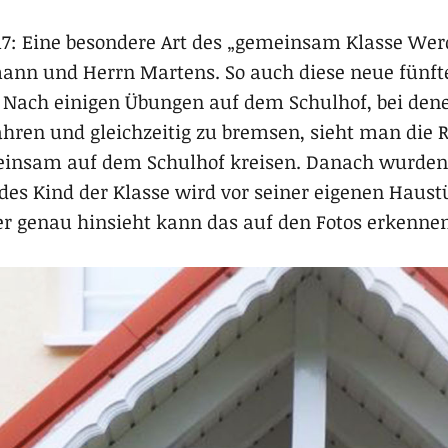
17: Eine besondere Art des „gemeinsam Klasse Werd
nn und Herrn Martens. So auch diese neue fünfte
 Nach einigen Übungen auf dem Schulhof, bei denen
hren und gleichzeitig zu bremsen, sieht man die 
nsam auf dem Schulhof kreisen. Danach wurden D
es Kind der Klasse wird vor seiner eigenen Haustür
r genau hinsieht kann das auf den Fotos erkennen