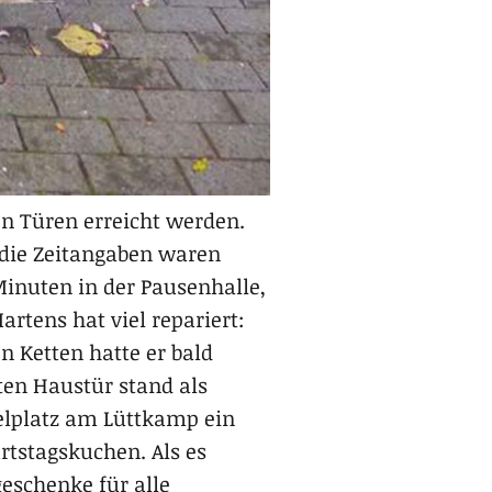
en Türen erreicht werden.
 die Zeitangaben waren
Minuten in der Pausenhalle,
artens hat viel repariert:
 Ketten hatte er bald
ten Haustür stand als
ielplatz am Lüttkamp ein
rtstagskuchen. Als es
eschenke für alle