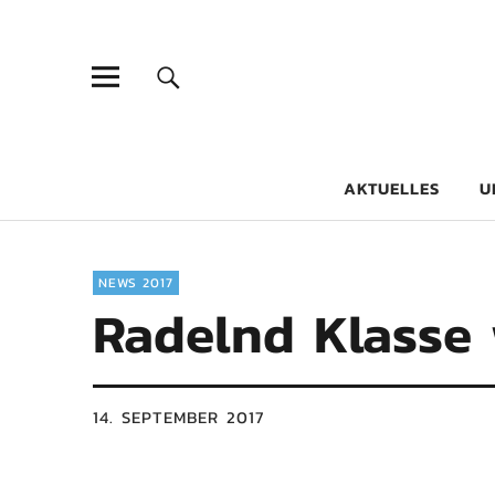
Goethe-Gy
DICHTER AM SCHÜLER
AKTUELLES
U
NEWS 2017
Radelnd Klasse
14. SEPTEMBER 2017