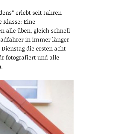
ens“ erlebt seit Jahren
 Klasse: Eine
 alle üben, gleich schnell
Radfahrer in immer länger
ienstag die ersten acht
 fotografiert und alle
.