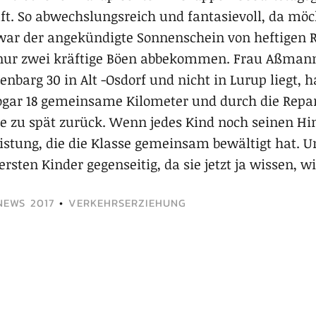
ft. So abwechslungsreich und fantasievoll, da möc
war der angekündigte Sonnenschein von heftigen 
ur zwei kräftige Böen abbekommen. Frau Aßmann 
nbarg 30 in Alt -Osdorf und nicht in Lurup liegt, h
gar 18 gemeinsame Kilometer und durch die Rep
e zu spät zurück. Wenn jedes Kind noch seinen Hi
eistung, die die Klasse gemeinsam bewältigt hat. 
ten Kinder gegenseitig, da sie jetzt ja wissen, wi
NEWS 2017
•
VERKEHRSERZIEHUNG