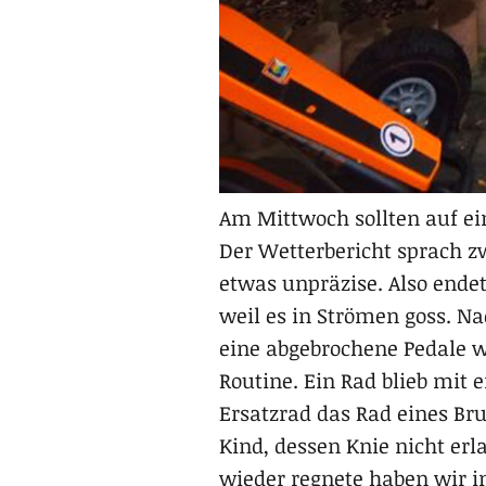
Am Mittwoch sollten auf ei
Der Wetterbericht sprach 
etwas unpräzise. Also endet
weil es in Strömen goss. Nac
eine abgebrochene Pedale w
Routine. Ein Rad blieb mit 
Ersatzrad das Rad eines Br
Kind, dessen Knie nicht er
wieder regnete haben wir i