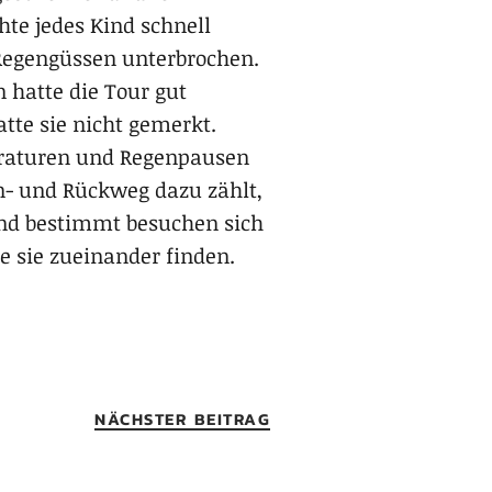
hte jedes Kind schnell
Regengüssen unterbrochen.
hatte die Tour gut
atte sie nicht gemerkt.
araturen und Regenpausen
n- und Rückweg dazu zählt,
Und bestimmt besuchen sich
e sie zueinander finden.
NÄCHSTER BEITRAG