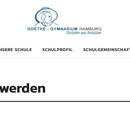
mnasium Hambu
NSERE SCHULE
SCHULPROFIL
SCHULGEMEINSCHAF
 werden