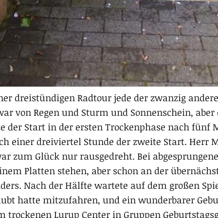
ner dreistündigen Radtour jede der zwanzig ander
zwar von Regen und Sturm und Sonnenschein, aber
e der Start in der ersten Trockenphase nach fünf 
h einer dreiviertel Stunde der zweite Start. Herr M
ar zum Glück nur rausgedreht. Bei abgesprungenen
einem Platten stehen, aber schon an der übernächs
uders. Nach der Hälfte wartete auf dem großen Sp
laubt hatte mitzufahren, und ein wunderbarer Gebu
m trockenen Lurup Center in Gruppen Geburtstagsg