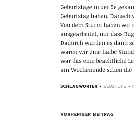
Geburtstage in der 5e gekau
Geburtstag haben. Danach 
Von dem Sturm haben wir n
ausgearbeitet, nur dass Ruge
Dadurch wurden es dann so
waren wir eine halbe Stund
war das eine beachtliche L
am Wochenende schon die ers
SCHLAGWÖRTER
BEOSTUFE
•
VORHERIGER BEITRAG