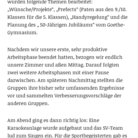
wurden folgende Themen bearbeitet:
„Wünsche/Projekte“, „Prefects“ (Paten aus den 9./10.
Klassen für die 5. Klassen), „Handyregelung“ und die
Planung des „ 50-Jährigen Jubiläums“ vom Goethe-
Gymnasium.
Nachdem wir unsere erste, sehr produktive
Arbeitsphase beendet hatten, bezogen wir endlich
unsere Zimmer und aßen Mittag. Darauf folgten
zwei weitere Arbeitsphasen mit einer Pause
dazwischen. Am späteren Nachmittag stellten die
Gruppen ihre bisher sehr umfassenden Ergebnisse
vor und sammelten Verbesserungsvorschläge der
anderen Gruppen.
Am Abend ging es dann richtig los: Eine
Karaokeanlage wurde aufgebaut und das SV-Team
lud zum Singen ein. Für die Sportbegeisterten gab es