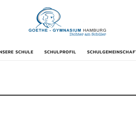
mnasium Hambu
NSERE SCHULE
SCHULPROFIL
SCHULGEMEINSCHAF