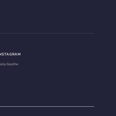
INSTAGRAM
nsta.Goethe