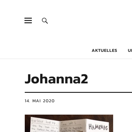
Goethe-Gy
DICHTER AM SCHÜLER
AKTUELLES
U
Johanna2
14. MAI 2020