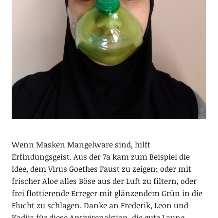
Wenn Masken Mangelware sind, hilft
Erfindungsgeist. Aus der 7a kam zum Beispiel die
Idee, dem Virus Goethes Faust zu zeigen; oder mit
frischer Aloe alles Böse aus der Luft zu filtern, oder
frei flottierende Erreger mit glänzendem Grün in die
Flucht zu schlagen. Danke an Frederik, Leon und
Kadija für diese Antivirenaktion, die gute Laune