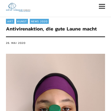
Goethe-Gymnasium Hamburg
ART
KUNST
NEWS 2020
Antivirenaktion, die gute Laune macht
26. MAI 2020