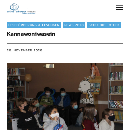
Goethe-Gymnasium Hamburg
LESEFÖRDERUNG & LESUNGEN
NEWS 2020
SCHULBIBLIOTHEK
Kannawoniwasein
20. NOVEMBER 2020