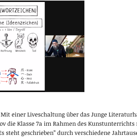
1: Mit einer Liveschaltung über das Junge Literatu
inov die Klasse 7a im Rahmen des Kunstunterrichts m
s steht geschrieben” durch verschiedene Jahrtaus