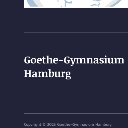
Goethe-Gymnasium
Hamburg
Copyright © 2025 Goethe-Gymnasium Hamburg