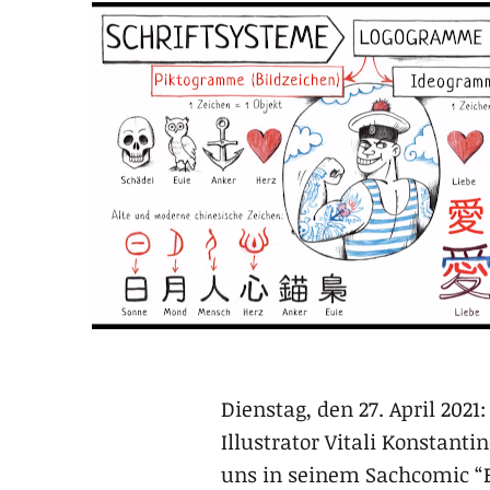
Dienstag, den 27. April 202
Illustrator Vitali Konstant
uns in seinem Sachcomic “E