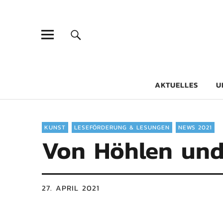
Goethe-Gy
DICHTER AM SCHÜLER
AKTUELLES
U
KUNST
LESEFÖRDERUNG & LESUNGEN
NEWS 2021
Von Höhlen und
27. APRIL 2021