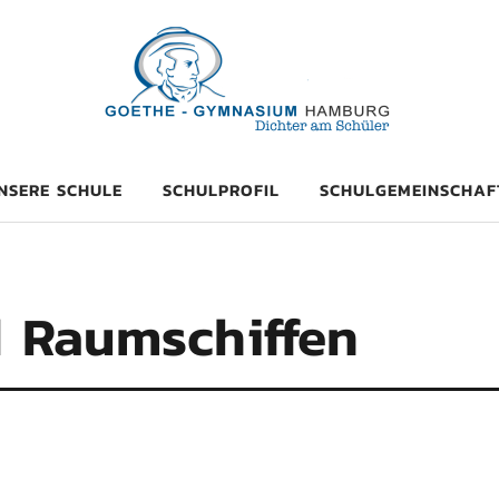
mnasium Hambu
NSERE SCHULE
SCHULPROFIL
SCHULGEMEINSCHAF
 Raumschiffen