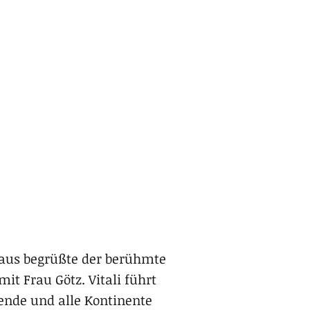
rhaus begrüßte der berühmte
it Frau Götz. Vitali führt
ende und alle Kontinente