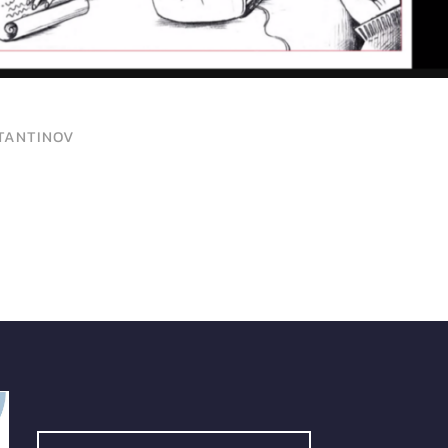
STANTINOV