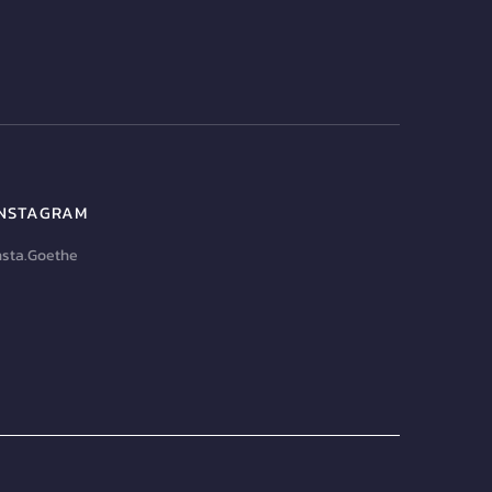
INSTAGRAM
nsta.Goethe