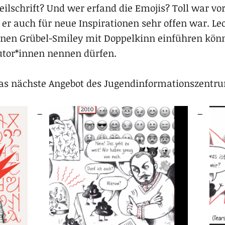
eilschrift? Und wer erfand die Emojis? Toll war vo
er auch für neue Inspirationen sehr offen war. Le
nen Grübel-Smiley mit Doppelkinn einführen könnt
Autor*innen nennen dürfen.
das nächste Angebot des Jugendinformationszentr