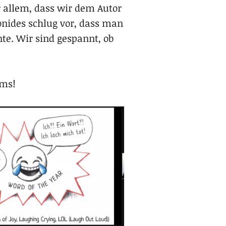
r allem, dass wir dem Autor
onides schlug vor, dass man
e. Wir sind gespannt, ob
ums!