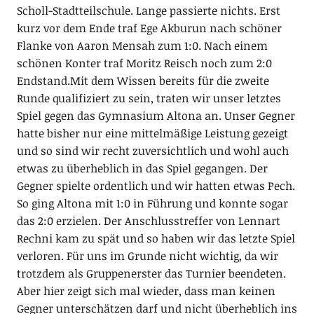
Scholl-Stadtteilschule. Lange passierte nichts. Erst
kurz vor dem Ende traf Ege Akburun nach schöner
Flanke von Aaron Mensah zum 1:0. Nach einem
schönen Konter traf Moritz Reisch noch zum 2:0
Endstand.Mit dem Wissen bereits für die zweite
Runde qualifiziert zu sein, traten wir unser letztes
Spiel gegen das Gymnasium Altona an. Unser Gegner
hatte bisher nur eine mittelmäßige Leistung gezeigt
und so sind wir recht zuversichtlich und wohl auch
etwas zu überheblich in das Spiel gegangen. Der
Gegner spielte ordentlich und wir hatten etwas Pech.
So ging Altona mit 1:0 in Führung und konnte sogar
das 2:0 erzielen. Der Anschlusstreffer von Lennart
Rechni kam zu spät und so haben wir das letzte Spiel
verloren. Für uns im Grunde nicht wichtig, da wir
trotzdem als Gruppenerster das Turnier beendeten.
Aber hier zeigt sich mal wieder, dass man keinen
Gegner unterschätzen darf und nicht überheblich ins