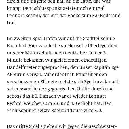
direkt und nagelte den Ball an die Latte, das war
knapp. Den Schlusspunkt setzte noch einmal
Lennart Rechni, der mit der Hacke zum 3:0 Endstand
traf.
Im zweiten Spiel trafen wir auf die Stadtteilschule
Niendorf. Hier wurde die spielerische Überlegenheit
unserer Mannschaft noch deutlicher. In der 3.
Minute bekamen wir gleich einen eindeutigen
Handelfmeter zugesprochen, den unser Kapitän Ege
Akburun vergab. Mit ordentlich Frust über den
verschossenen Elfmeter setzte sich Ege kurz danach
sehenswert in der gegnerischen Hälfte durch und
schoss das 1:0. Danach war es wieder Lennart
Rechni, welcher zum 2:0 und 3:0 erhöht hat. Den
Schlusspunkt setzte Edouard Touré zum 4:0.
Das dritte Spiel spielten wir gegen die Geschwister-