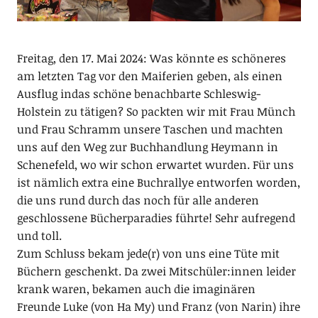
Freitag, den 17. Mai 2024: Was könnte es schöneres
am letzten Tag vor den Maiferien geben, als einen
Ausflug indas schöne benachbarte Schleswig-
Holstein zu tätigen? So packten wir mit Frau Münch
und Frau Schramm unsere Taschen und machten
uns auf den Weg zur Buchhandlung Heymann in
Schenefeld, wo wir schon erwartet wurden. Für uns
ist nämlich extra eine Buchrallye entworfen worden,
die uns rund durch das noch für alle anderen
geschlossene Bücherparadies führte! Sehr aufregend
und toll.
Zum Schluss bekam jede(r) von uns eine Tüte mit
Büchern geschenkt. Da zwei Mitschüler:innen leider
krank waren, bekamen auch die imaginären
Freunde Luke (von Ha My) und Franz (von Narin) ihre