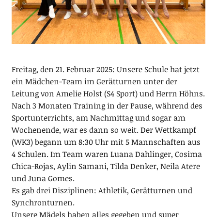
Freitag, den 21. Februar 2025: Unsere Schule hat jetzt
ein Mädchen-Team im Gerätturnen unter der
Leitung von Amelie Holst (S4 Sport) und Herrn Höhns.
Nach 3 Monaten Training in der Pause, während des
Sportunterrichts, am Nachmittag und sogar am
Wochenende, war es dann so weit. Der Wettkampf
(WK3) begann um 8:30 Uhr mit 5 Mannschaften aus
4 Schulen. Im Team waren Luana Dahlinger, Cosima
Chica-Rojas, Aylin Samani, Tilda Denker, Neila Atere
und Juna Gomes.
Es gab drei Disziplinen: Athletik, Gerätturnen und
Synchronturnen.
Unsere Mädels haben alles gegeben und super