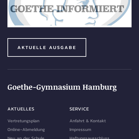
AKTUELLE AUSGABE
Goethe-Gymnasium Hamburg
AKTUELLES
SERVICE
Vertretungsplan
Anfahrt & Kontakt
Online-Abmeldung
Impressum
Neu an der Schule
Haftungsausschluss