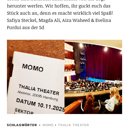
herunter werfen. Wir hoffen, ihr guckt euch das
Stück auch an, denn es macht wirklich viel Spaß!
Safiya Steckel, Magda Ali, Aiza Waheed & Evelina
Furdui aus der 5d
SCHLAGWÖRTER
MOMO
•
THALIA THEATER