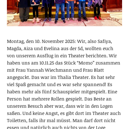
Montag, den 10. November 2025: Wir, also Safiya,
Magda, Aiza und Evelina aus der 5d, wollten euch
von unserem Ausflug in ein Theater berichten. Wir
haben uns am 10.11.25 das Stück “Momo” zusammen
mit Frau Yannah Wiechmann und Frau Blatt
angeguckt. Das war im Thalia Theater. Es hat sehr
viel Spaß gemacht und es war sehr spannend! Es
haben mehr als fünf Schauspieler mitgespielt. Eine
Person hat mehrere Rollen gespielt. Das Beste an
unserem Besuch aber war, dass wir in den Logen
saßen. Und keine Angst, es gibt dort im Theater auch
Toiletten, falls ihr mal müsst. Man darf dort nicht
essen und natürlich auch nichts von der Loge