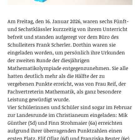
Am Freitag, den 16. Januar 2026, waren sechs Fünft-
und Sechstklässler kurzzeitig von ihrem Unterricht
befreit und standen aufgeregt vor dem Büro des
Schulleiters Frank Scherler. Dorthin waren sie
eingeladen worden, um persönlich ihre Urkunden
der zweiten Runde der diesjährigen
Mathematikolympiade entgegenzunehmen. Sie alle
hatten deutlich mehr als die Hälfte der zu
vergebenen Punkte erreicht, was von Frau Reif, der
Fachvertreterin Mathematik, als ganz besondere
Leistung gewürdigt wurde.
Vier Schülerinnen und Schüler sind sogar im Februar
zur Landesrunde im Christianeum eingeladen: Mik
Günther (5d) und Finn Strohmaier (6a) erreichten
aufgrund ihrer überragenden Punktzahlen einen
ersten Platz, Elif Oflaz (6d) und Franziska Reuter (6e)