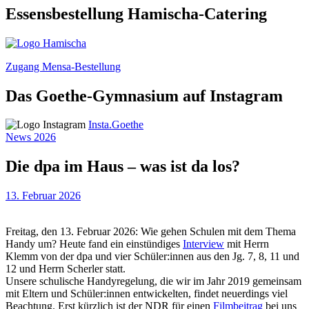
Essensbestellung Hamischa-Catering
Zugang Mensa-Bestellung
Das Goethe-Gymnasium auf Instagram
Insta.Goethe
News 2026
Die dpa im Haus – was ist da los?
13. Februar 2026
Freitag, den 13. Februar 2026: Wie gehen Schulen mit dem Thema
Handy um? Heute fand ein einstündiges
Interview
mit Herrn
Klemm von der dpa und vier Schüler:innen aus den Jg. 7, 8, 11 und
12 und Herrn Scherler statt.
Unsere schulische Handyregelung, die wir im Jahr 2019 gemeinsam
mit Eltern und Schüler:innen entwickelten, findet neuerdings viel
Beachtung. Erst kürzlich ist der NDR für einen
Filmbeitrag
bei uns