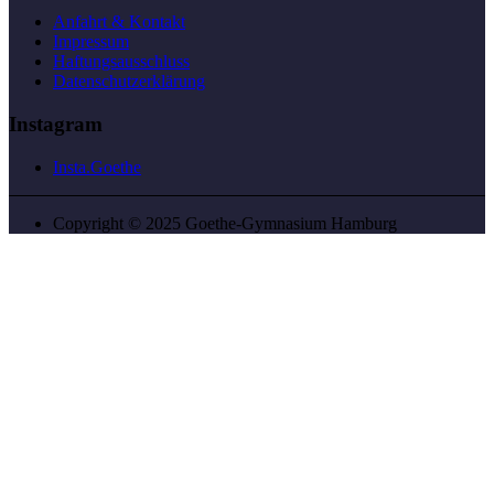
Anfahrt & Kontakt
Impressum
Haftungsausschluss
Datenschutzerklärung
Instagram
Insta.Goethe
Copyright © 2025 Goethe-Gymnasium Hamburg