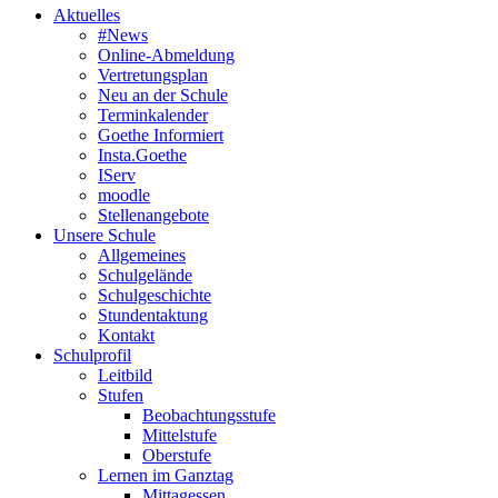
Aktuelles
#News
Online-Abmeldung
Vertretungsplan
Neu an der Schule
Terminkalender
Goethe Informiert
Insta.Goethe
IServ
moodle
Stellenangebote
Unsere Schule
Allgemeines
Schulgelände
Schulgeschichte
Stundentaktung
Kontakt
Schulprofil
Leitbild
Stufen
Beobachtungsstufe
Mittelstufe
Oberstufe
Lernen im Ganztag
Mittagessen