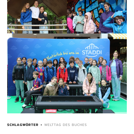
SCHLAGWÖRTER
WELTTAG DES BUCHES