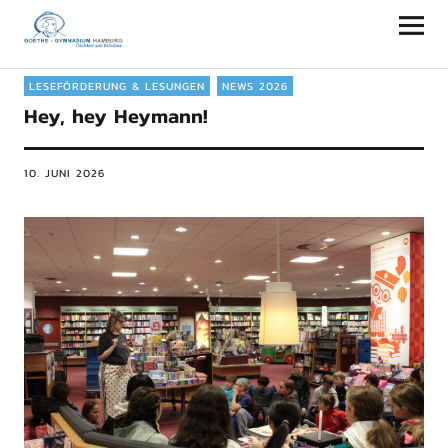
Goethe-Gymnasium Hamburg
LESEFÖRDERUNG & LESUNGEN
NEWS 2026
Hey, hey Heymann!
10. JUNI 2026