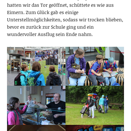
hatten wir das Tor geöffnet, schüttete es wie aus
Eimern. Zum Glück gab es einige
Unterstellmöglichkeiten, sodass wir trocken blieben,
bevor es zurück zur Schule ging und ein
wundervoller Ausflug sein Ende nahm.