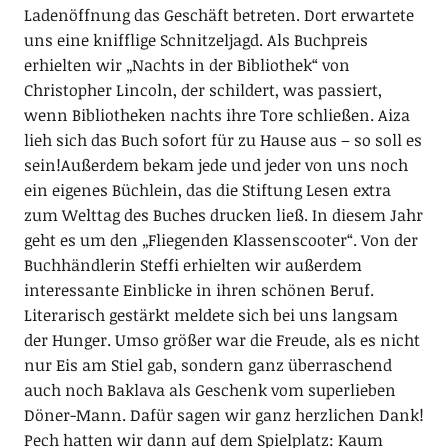
Ladenöffnung das Geschäft betreten. Dort erwartete
uns eine knifflige Schnitzeljagd. Als Buchpreis
erhielten wir „Nachts in der Bibliothek“ von
Christopher Lincoln, der schildert, was passiert,
wenn Bibliotheken nachts ihre Tore schließen. Aiza
lieh sich das Buch sofort für zu Hause aus – so soll es
sein!Außerdem bekam jede und jeder von uns noch
ein eigenes Büchlein, das die Stiftung Lesen extra
zum Welttag des Buches drucken ließ. In diesem Jahr
geht es um den „Fliegenden Klassenscooter“. Von der
Buchhändlerin Steffi erhielten wir außerdem
interessante Einblicke in ihren schönen Beruf.
Literarisch gestärkt meldete sich bei uns langsam
der Hunger. Umso größer war die Freude, als es nicht
nur Eis am Stiel gab, sondern ganz überraschend
auch noch Baklava als Geschenk vom superlieben
Döner-Mann. Dafür sagen wir ganz herzlichen Dank!
Pech hatten wir dann auf dem Spielplatz: Kaum