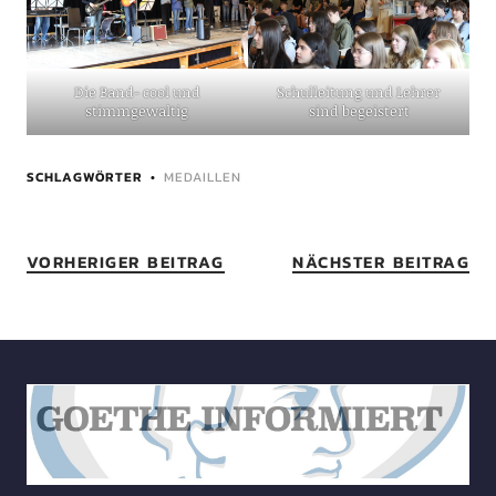
Die Band- cool und
Schulleitung und Lehrer
stimmgewaltig
sind begeistert
SCHLAGWÖRTER
MEDAILLEN
VORHERIGER BEITRAG
NÄCHSTER BEITRAG