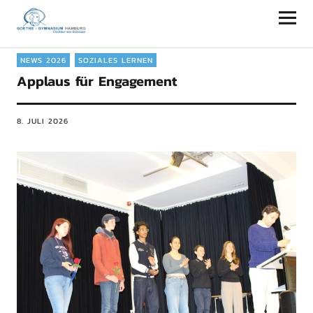
Goethe-Gymnasium Hamburg
NEWS 2026
SOZIALES LERNEN
Applaus für Engagement
8. JULI 2026