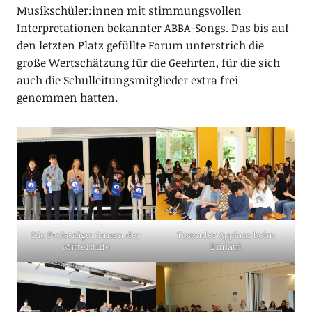
Musikschüler:innen mit stimmungsvollen
Interpretationen bekannter ABBA-Songs. Das bis auf
den letzten Platz gefüllte Forum unterstrich die
große Wertschätzung für die Geehrten, für die sich
auch die Schulleitungsmitglieder extra frei
genommen hatten.
Die Preisträger:innen der
Tosender Applaus beim
Mittelstufe
Einlauf