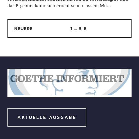
das Ergebnis kann sich erneut sehen lassen: Mit…
NEUERE
1
…
5
6
AKTUELLE AUSGABE