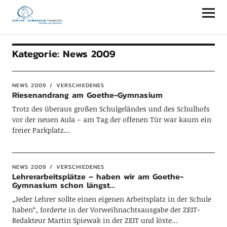
Goethe-Gymnasium Hamburg
Kategorie:
News 2009
NEWS 2009
VERSCHIEDENES
Riesenandrang am Goethe-Gymnasium
Trotz des überaus großen Schulgeländes und des Schulhofs
vor der neuen Aula – am Tag der offenen Tür war kaum ein
freier Parkplatz…
NEWS 2009
VERSCHIEDENES
Lehrerarbeitsplätze – haben wir am Goethe-
Gymnasium schon längst…
„Jeder Lehrer sollte einen eigenen Arbeitsplatz in der Schule
haben“, forderte in der Vorweihnachtsausgabe der ZEIT-
Redakteur Martin Spiewak in der ZEIT und löste…