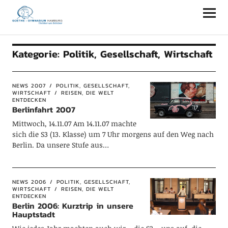
Goethe-Gymnasium Hamburg
Kategorie:
Politik, Gesellschaft, Wirtschaft
NEWS 2007
POLITIK, GESELLSCHAFT,
WIRTSCHAFT
REISEN, DIE WELT
ENTDECKEN
Berlinfahrt 2007
Mittwoch, 14.11.07 Am 14.11.07 machte
sich die S3 (13. Klasse) um 7 Uhr morgens auf den Weg nach
Berlin. Da unsere Stufe aus…
NEWS 2006
POLITIK, GESELLSCHAFT,
WIRTSCHAFT
REISEN, DIE WELT
ENTDECKEN
Berlin 2006: Kurztrip in unsere
Hauptstadt