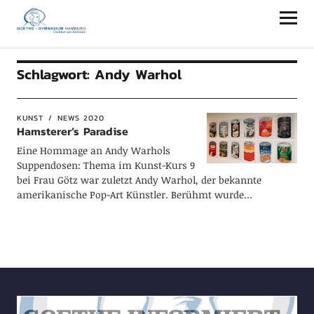
Goethe-Gymnasium Hamburg
Schlagwort:
Andy Warhol
KUNST
NEWS 2020
Hamsterer’s Paradise
Eine Hommage an Andy Warhols
Suppendosen: Thema im Kunst-Kurs 9
bei Frau Götz war zuletzt Andy Warhol, der bekannte
amerikanische Pop-Art Künstler. Berühmt wurde…