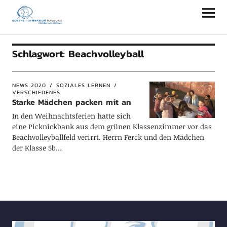
Goethe-Gymnasium Hamburg
Schlagwort:
Beachvolleyball
NEWS 2020
SOZIALES LERNEN
VERSCHIEDENES
Starke Mädchen packen mit an
In den Weihnachtsferien hatte sich
eine Picknickbank aus dem grünen Klassenzimmer vor das
Beachvolleyballfeld verirrt. Herrn Ferck und den Mädchen
der Klasse 5b…