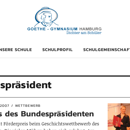
mnasium Hambu
NSERE SCHULE
SCHULPROFIL
SCHULGEMEINSCHAF
spräsident
2007
WETTBEWERB
is des Bundespräsidenten
nt Förderpreis beim Geschichtswettbewerb des