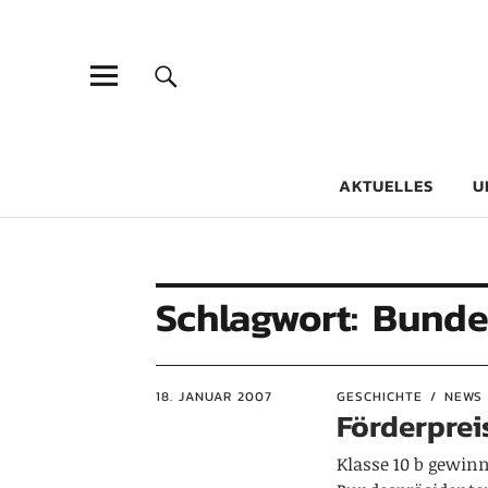
Goethe-Gy
DICHTER AM SCHÜLER
AKTUELLES
U
Schlagwort:
Bunde
18. JANUAR 2007
GESCHICHTE
NEWS 
Förderpre
Klasse 10 b gewin