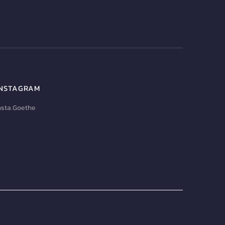
INSTAGRAM
nsta.Goethe