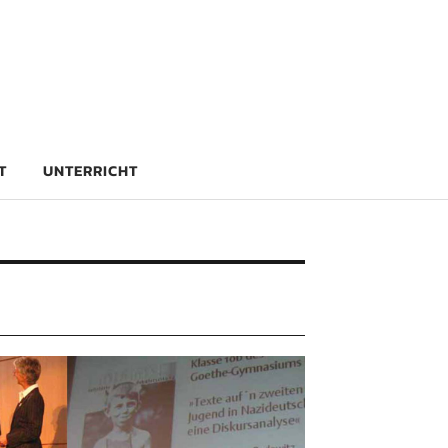
rg
T
UNTERRICHT