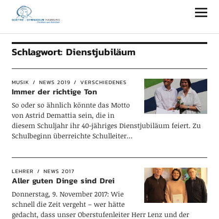
Goethe-Gymnasium Hamburg
Schlagwort:
Dienstjubiläum
MUSIK
NEWS 2019
VERSCHIEDENES
Immer der richtige Ton
So oder so ähnlich könnte das Motto
von Astrid Demattia sein, die in
diesem Schuljahr ihr 40-jähriges Dienstjubiläum feiert. Zu
Schulbeginn überreichte Schulleiter…
LEHRER
NEWS 2017
Aller guten Dinge sind Drei
Donnerstag, 9. November 2017: Wie
schnell die Zeit vergeht – wer hätte
gedacht, dass unser Oberstufenleiter Herr Lenz und der