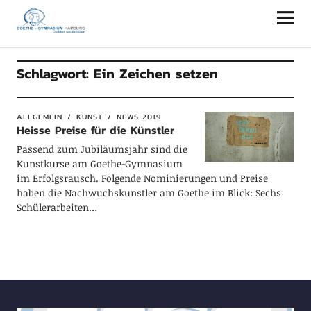
Goethe-Gymnasium Hamburg
Schlagwort:
Ein Zeichen setzen
ALLGEMEIN
KUNST
NEWS 2019
Heisse Preise für die Künstler
Passend zum Jubiläumsjahr sind die
Kunstkurse am Goethe-Gymnasium
im Erfolgsrausch. Folgende Nominierungen und Preise
haben die Nachwuchskünstler am Goethe im Blick: Sechs
Schülerarbeiten…