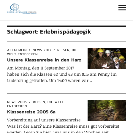
Goethe-Gymnasium Hamburg
Schlagwort:
Erlebnispädagogik
ALLGEMEIN
NEWS 2017
REISEN, DIE
WELT ENTDECKEN
Unsere Klassenreise in den Harz
Am Montag, den 11.September 2017
haben sich die Klassen 6D und 6B um 8:15 am Penny im
Lüdersring getroffen. Um 14:00 waren wir…
NEWS 2005
REISEN, DIE WELT
ENTDECKEN
Klassenreise 2005 6a
Vorbereitung auf unsere Klassenreise:
Was ist der Harz? Eine Klassenreise muss gut vorbereitet
werden. Lesen Sie hier, was wir in den Wochen seit…