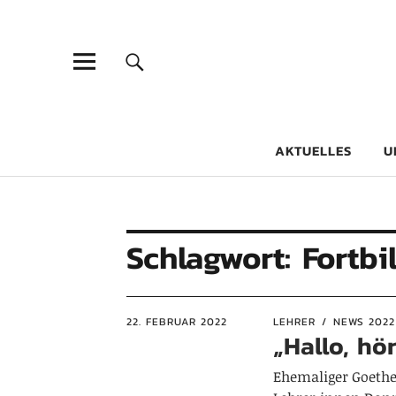
Goethe-Gy
DICHTER AM SCHÜLER
AKTUELLES
U
Schlagwort:
Fortbi
22. FEBRUAR 2022
LEHRER
NEWS 2022
„Hallo, hö
Ehemaliger Goethe-