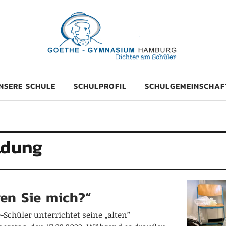
mnasium Hambu
NSERE SCHULE
SCHULPROFIL
SCHULGEMEINSCHAF
ldung
ren Sie mich?“
Schüler unterrichtet seine „alten”