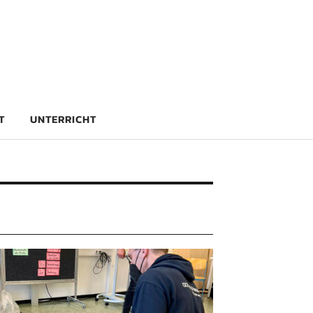
rg
T
UNTERRICHT