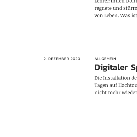
Lehrer:innen Donn
regnete und stürm
von Leben. Was is
2. DEZEMBER 2020
ALLGEMEIN
Digitaler 
Die Installation de
Tagen auf Hochtou
nicht mehr wiede