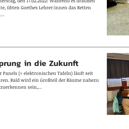
erstag, den 17.02.2022: Während es draußen
te, übten Goethes Lehrer:innen das Retten
t…
Sprung in die Zukunft
r Panels (= elektronischen Tafeln) läuft seit
ren. Bald wird ein Großteil der Räume nahezu
rzuerkennen sein,…