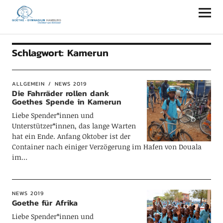
Goethe-Gymnasium Hamburg
Schlagwort:
Kamerun
ALLGEMEIN
NEWS 2019
Die Fahrräder rollen dank
Goethes Spende in Kamerun
Liebe Spender*innen und
Unterstützer*innen, das lange Warten
hat ein Ende. Anfang Oktober ist der
Container nach einiger Verzögerung im Hafen von Douala
im…
NEWS 2019
Goethe für Afrika
Liebe Spender*innen und