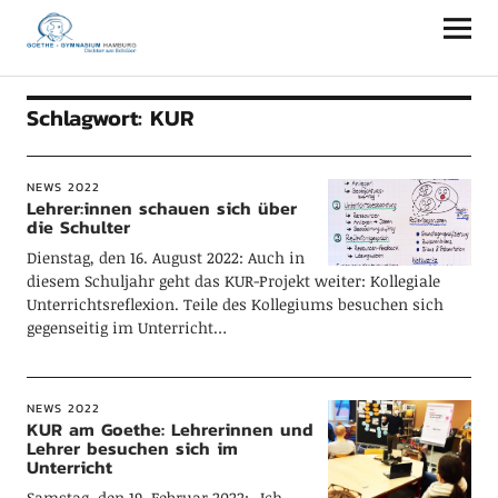
Goethe-Gymnasium Hamburg
Schlagwort:
KUR
NEWS 2022
Lehrer:innen schauen sich über
die Schulter
Dienstag, den 16. August 2022: Auch in
diesem Schuljahr geht das KUR-Projekt weiter: Kollegiale
Unterrichtsreflexion. Teile des Kollegiums besuchen sich
gegenseitig im Unterricht…
NEWS 2022
KUR am Goethe: Lehrerinnen und
Lehrer besuchen sich im
Unterricht
Samstag, den 19. Februar 2022: „Ich