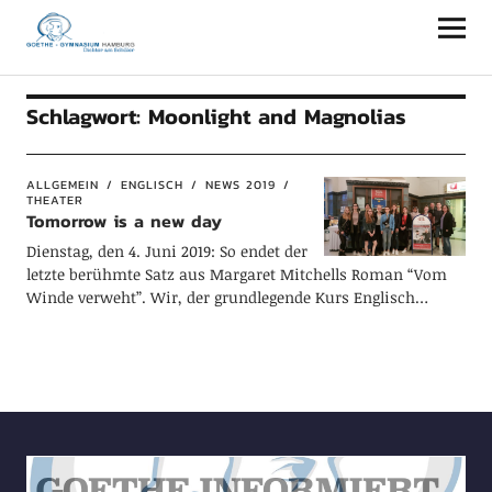
Goethe-Gymnasium Hamburg
Schlagwort:
Moonlight and Magnolias
ALLGEMEIN
ENGLISCH
NEWS 2019
THEATER
Tomorrow is a new day
Dienstag, den 4. Juni 2019: So endet der
letzte berühmte Satz aus Margaret Mitchells Roman “Vom
Winde verweht”. Wir, der grundlegende Kurs Englisch…