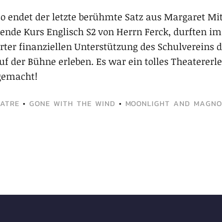
: So endet der letzte berühmte Satz aus Margaret 
gende Kurs Englisch S2 von Herrn Ferck, durften im
er finanziellen Unterstützung des Schulvereins d
f der Bühne erleben. Es war ein tolles Theatererle
gemacht!
EATRE
•
GONE WITH THE WIND
•
MOONLIGHT AND MAGNO