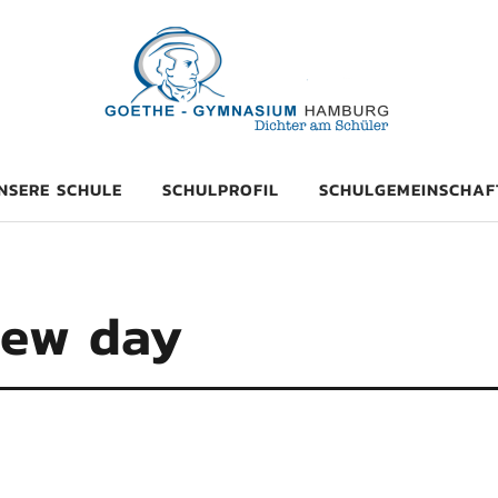
mnasium Hambu
NSERE SCHULE
SCHULPROFIL
SCHULGEMEINSCHAF
new day