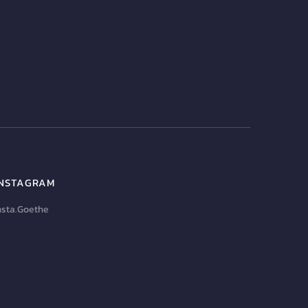
INSTAGRAM
nsta.Goethe