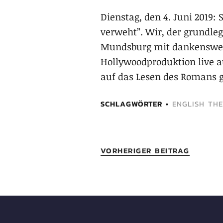
Dienstag, den 4. Juni 2019
verweht”. Wir, der grundle
Mundsburg mit dankenswert
Hollywoodproduktion live au
auf das Lesen des Romans 
SCHLAGWÖRTER
ENGLISH TH
VORHERIGER BEITRAG