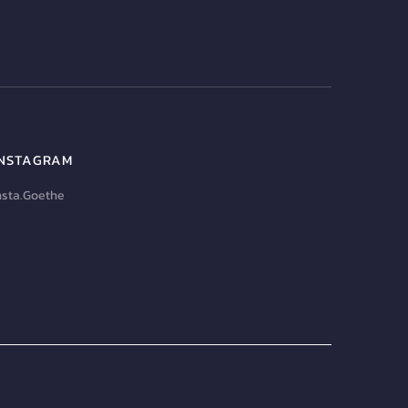
INSTAGRAM
nsta.Goethe