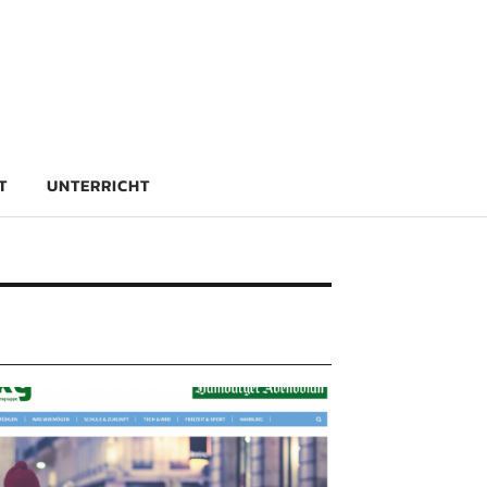
rg
T
UNTERRICHT