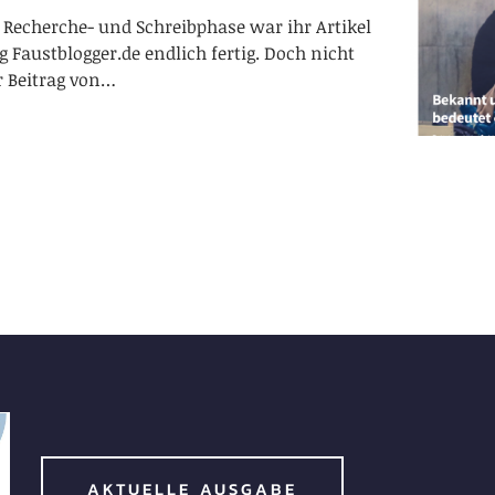
 Recherche- und Schreibphase war ihr Artikel
g Faustblogger.de endlich fertig. Doch nicht
r Beitrag von…
AKTUELLE AUSGABE