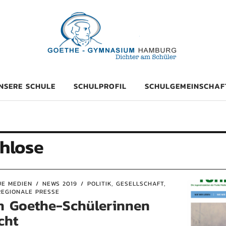
mnasium Hambu
NSERE SCHULE
SCHULPROFIL
SCHULGEMEINSCHAF
hlose
UE MEDIEN
NEWS 2019
POLITIK, GESELLSCHAFT,
EGIONALE PRESSE
on Goethe-Schülerinnen
cht