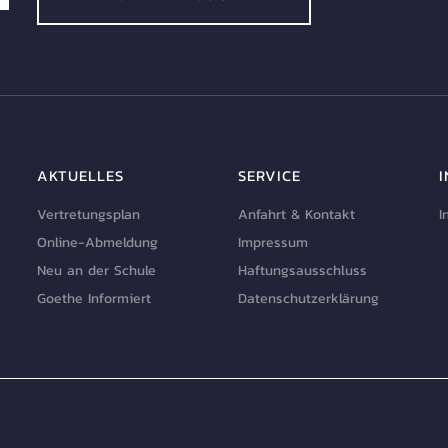
AKTUELLES
SERVICE
Vertretungsplan
Anfahrt & Kontakt
I
Online-Abmeldung
Impressum
Neu an der Schule
Haftungsausschluss
Goethe Informiert
Datenschutzerklärung