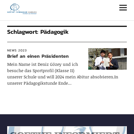
Goethe-Gymnasium Hamburg
Schlagwort:
Pädagogik
NEWS 2023
Brief an einen Präsidenten
Mein Name ist Deniz Gözey und ich
besuche das Sportprofil (Klasse 11)
unserer Schule und will 2024 mein Abitur absolvieren.In
unserer Pädagogikstunde Ende…