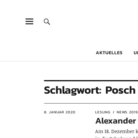
Goethe-Gy
DICHTER AM SCHÜLER
AKTUELLES
U
Schlagwort:
Posch
8. JANUAR 2020
LESUNG
NEWS 2019
Alexander
Am 18. Dezember k