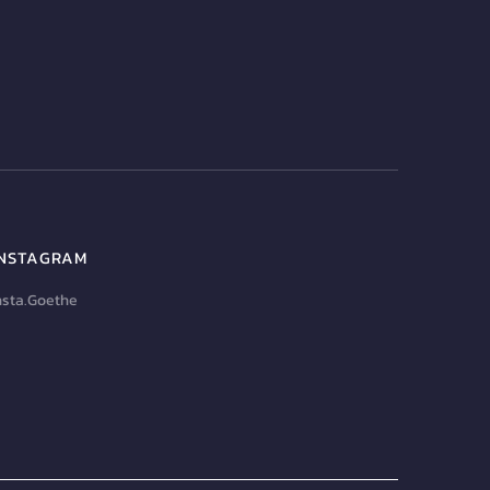
INSTAGRAM
nsta.Goethe