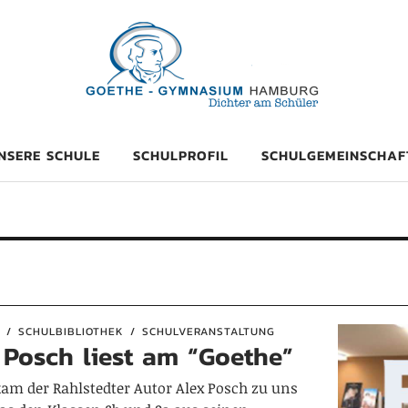
mnasium Hambu
NSERE SCHULE
SCHULPROFIL
SCHULGEMEINSCHAF
SCHULBIBLIOTHEK
SCHULVERANSTALTUNG
 Posch liest am “Goethe”
am der Rahlstedter Autor Alex Posch zu uns